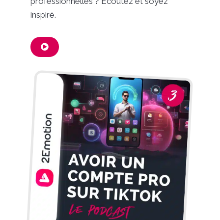
professionnelles ? Écoutez et soyez
inspiré.