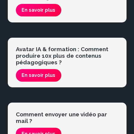
En savoir plus
Avatar IA & formation : Comment
produire 10x plus de contenus
pédagogiques ?
En savoir plus
Comment envoyer une vidéo par
mail ?
En savoir plus