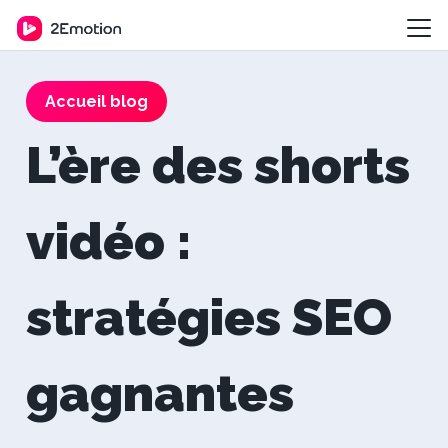
Accueil blog
L’ère des shorts
vidéo :
stratégies SEO
gagnantes