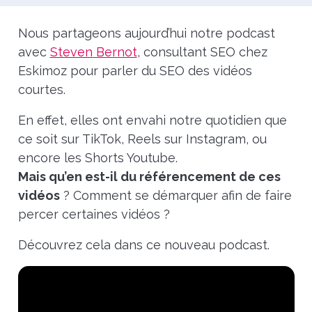
Nous partageons aujourd’hui notre podcast
avec
Steven Bernot
, consultant SEO chez
Eskimoz pour parler du SEO des vidéos
courtes.
En effet, elles ont envahi notre quotidien que
ce soit sur TikTok, Reels sur Instagram, ou
encore les Shorts Youtube.
Mais qu’en est-il du référencement de ces
vidéos
? Comment se démarquer afin de faire
percer certaines vidéos ?
Découvrez cela dans ce nouveau podcast.