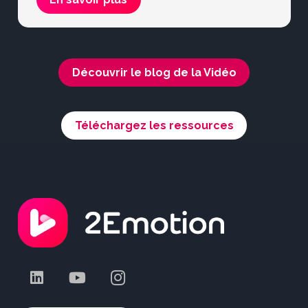
Découvrir le blog de la Vidéo
Téléchargez les ressources