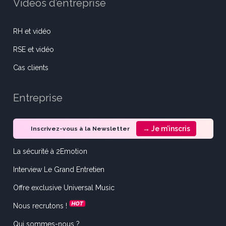
Vidéos d’entreprise
RH et vidéo
RSE et vidéo
Cas clients
Entreprise
→ Je m’inscris
Inscrivez-vous à la Newsletter
La sécurité à 2Emotion
Interview Le Grand Entretien
Offre exclusive Universal Music
Nous recrutons !
Qui sommes-nous ?