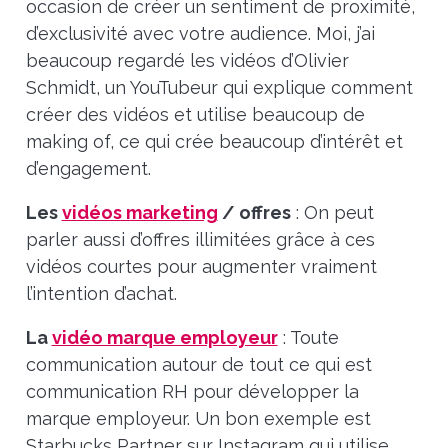
occasion de créer un sentiment de proximité,
d’exclusivité avec votre audience. Moi, j’ai
beaucoup regardé les vidéos d’Olivier
Schmidt, un YouTubeur qui explique comment
créer des vidéos et utilise beaucoup de
making of, ce qui crée beaucoup d’intérêt et
d’engagement.
Les
vidéos marketing
/ offres
: On peut
parler aussi d’offres illimitées grâce à ces
vidéos courtes pour augmenter vraiment
l’intention d’achat.
La
vidéo marque employeur
: Toute
communication autour de tout ce qui est
communication RH pour développer la
marque employeur. Un bon exemple est
Starbucks Partner sur Instagram qui utilise