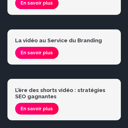
En savoir plus
La vidéo au Service du Branding
En savoir plus
L’ère des shorts vidéo : stratégies
SEO gagnantes
En savoir plus