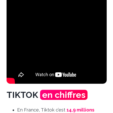
TIKTOK
en chiffres
En France, Tiktok c’est
14,9 millions