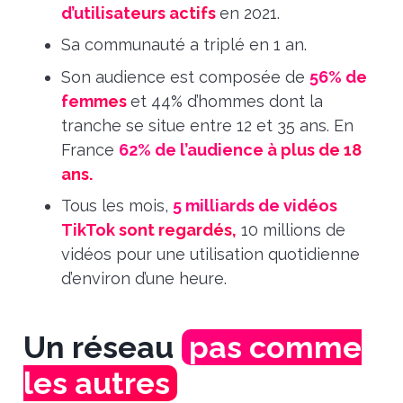
d’utilisateurs actifs
en 2021.
Sa communauté a triplé en 1 an.
Son audience est composée de
56% de
femmes
et 44% d’hommes dont la
tranche se situe entre 12 et 35 ans.
En
France
62% de l’audience à plus de 18
ans.
Tous les mois,
5 milliards de vidéos
TikTok sont regardés,
10 millions de
vidéos pour une utilisation quotidienne
d’environ d’une heure.
Un réseau
pas comme
les autres