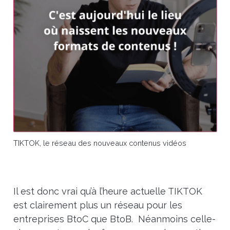
TIKTOK, le réseau des nouveaux contenus vidéos
Il est donc vrai qu’à l’heure actuelle TIKTOK
est clairement plus un réseau pour les
entreprises BtoC que BtoB. Néanmoins celle-