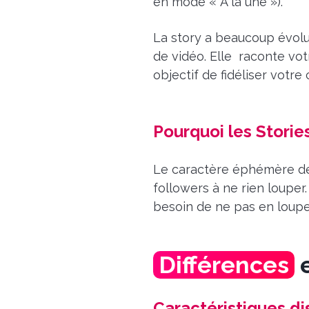
en mode « À la une »).
La story a beaucoup évolué
de vidéo. Elle raconte votr
objectif de fidéliser votre
Pourquoi les Storie
Le caractère éphémère des
followers à ne rien louper
besoin de ne pas en loupe
Différences
e
Caractéristiques di