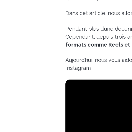
Dans cet article, nous allo
Pendant plus d’une décenn
Cependant, depuis trois an
formats comme Reels et 
Aujourd’hui, nous vous aid
Instagram