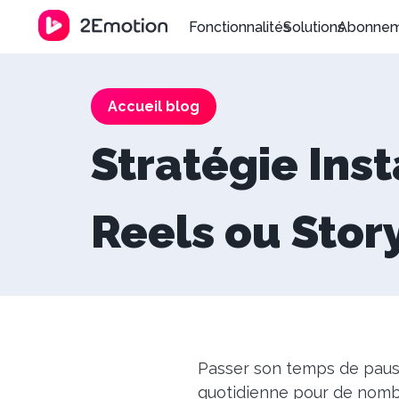
Fonctionnalités
Solutions
Abonne
Accueil blog
Stratégie Ins
Reels ou Story
Passer son temps de pause 
quotidienne pour de nombr