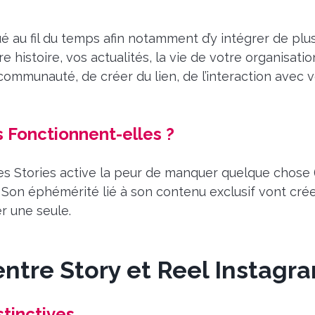
 au fil du temps afin notamment d’y intégrer de plus 
e histoire, vos actualités, la vie de votre organisati
 communauté, de créer du lien, de l’interaction avec 
s Fonctionnent-elles ?
 Stories active la peur de manquer quelque chose (
.
Son éphémérité lié à son contenu exclusif vont cré
r une seule.
ntre Story et Reel Instagr
stinctives