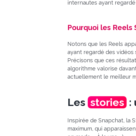
internautes ayant regardé d
Pourquoi les Reels S
Notons que les Reels appar
ayant regardé des vidéos si
Précisons que ces résultat
algorithme valorise davant
actuellement le meilleur m
Les
stories
:
Inspirée de Snapchat, la 
maximum, qui apparaissent 