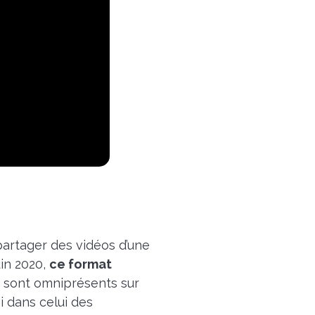
 partager des vidéos d’une
uin 2020,
ce format
s sont omniprésents sur
i dans celui des