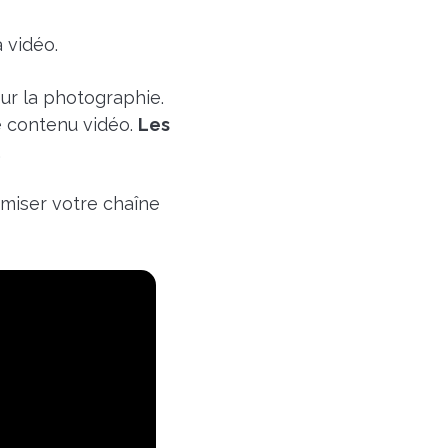
 vidéo.
ur la photographie.
le contenu vidéo.
Les
.
imiser votre chaîne