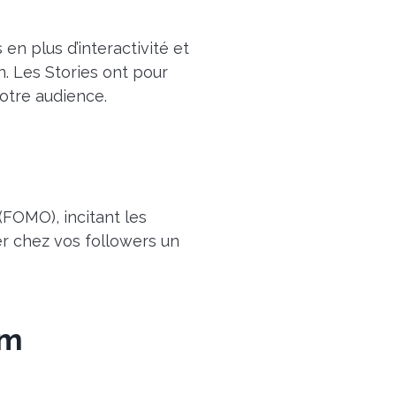
en plus d’interactivité et
on. Les Stories ont pour
votre audience.
FOMO), incitant les
er chez vos followers un
am