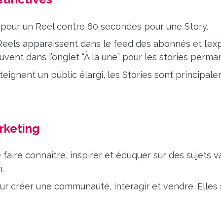
our un Reel contre 60 secondes pour une Story.
eels apparaissent dans le feed des abonnés et l’exp
ouvent dans l’onglet “À la une” pour les stories perma
eignent un public élargi, les Stories sont principale
rketing
faire connaître, inspirer et éduquer sur des sujets va
.
ur créer une communauté, interagir et vendre. Elles