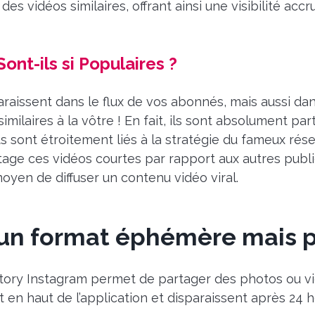
es vidéos similaires, offrant ainsi une visibilité accr
ont-ils si Populaires ?
aissent dans le flux de vos abonnés, mais aussi dans
milaires à la vôtre ! En fait, ils sont absolument par
s sont étroitement liés à la stratégie du fameux résea
age ces vidéos courtes par rapport aux autres public
oyen de diffuser un contenu vidéo viral.
 un format éphémère mais p
Story Instagram permet de partager des photos ou 
en haut de l’application et disparaissent après 24 h