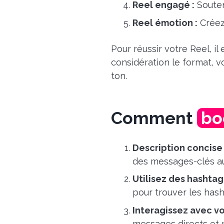
Reel engagé :
Souten
Reel émotion :
Créez 
Pour réussir votre Reel, il
considération le format, 
ton.
Comment
bo
Description concise 
des messages-clés a
Utilisez des hashtag
pour trouver les has
Interagissez avec vo
messages directs et 