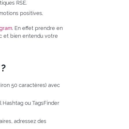
tiques RSE.
otions positives.
agram
. En effet prendre en
c et bien entendu votre
 ?
iron 50 caractères) avec
ll Hashtag ou TagsFinder
res, adressez des