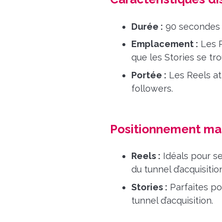
Durée :
90 secondes p
Emplacement :
Les R
que les Stories se tr
Portée :
Les Reels att
followers.
Positionnement ma
Reels :
Idéals pour se 
du tunnel d’acquisition
Stories :
Parfaites po
tunnel d’acquisition.