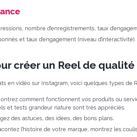
mance
essions, nombre d’enregistrements, taux d’engagem
nnés et taux d’engagement (niveau d’interactivité).
ur créer un Reel de qualité
ts en vidéo sur Instagram, voici quelques types de R
ntrez comment fonctionnent vos produits ou servic
els et tests grandeur nature sont très appréciés.
gez des astuces, des idées, des bons plans.
contez l’histoire de votre marque, montrez les couli