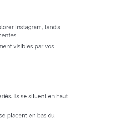
lorer Instagram, tandis
nentes.
ment visibles par vos
riés. Ils se situent en haut
 se placent en bas du