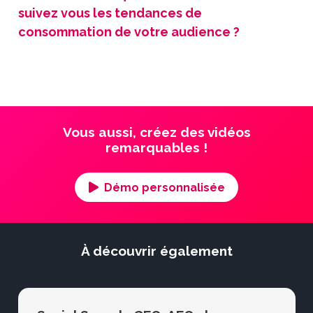
suivez vous les tendances de
consommation de votre audience ?
Vous aussi, créez des vidéos
remarquables !
Démo personnalisée
À découvrir également