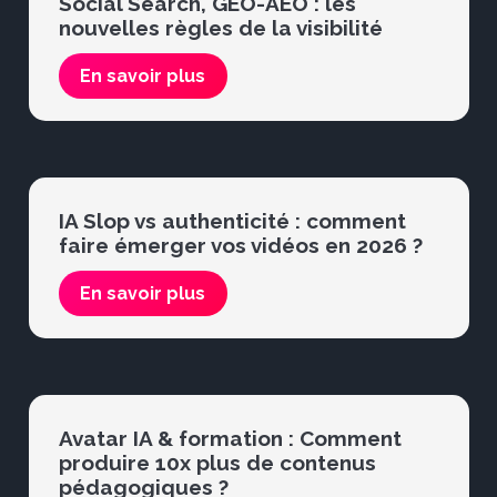
Social Search, GEO-AEO : les
nouvelles règles de la visibilité
En savoir plus
IA Slop vs authenticité : comment
faire émerger vos vidéos en 2026 ?
En savoir plus
Avatar IA & formation : Comment
produire 10x plus de contenus
pédagogiques ?