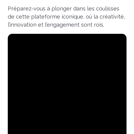
Préparez-vous à plonger dans les coulisses
de cette plateforme iconique, où la créativité,
l’innovation et l’engagement sont rois.