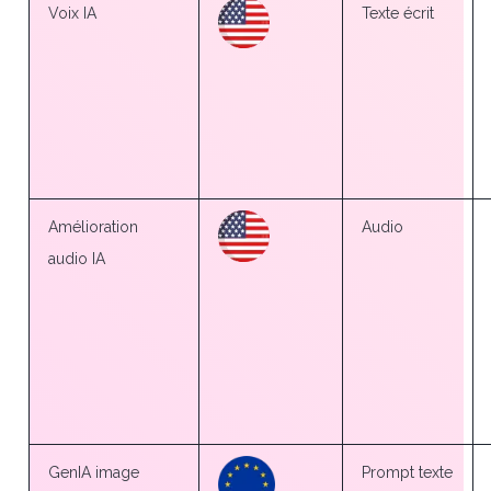
Voix IA
Texte écrit
Amélioration
Audio
audio IA
GenIA image
Prompt texte