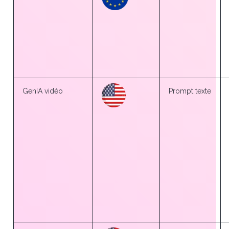
GenIA vidéo
Prompt texte