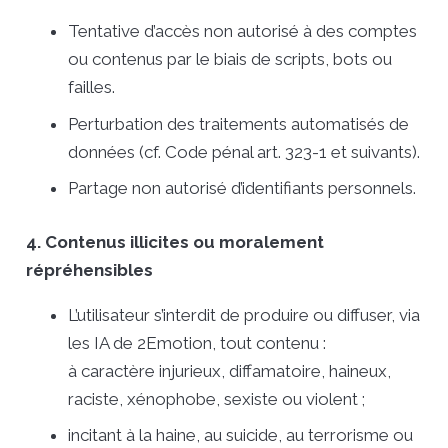
Tentative d’accès non autorisé à des comptes
ou contenus par le biais de scripts, bots ou
failles.
Perturbation des traitements automatisés de
données (cf. Code pénal art. 323-1 et suivants).
Partage non autorisé d’identifiants personnels.
4. Contenus illicites ou moralement
répréhensibles
L’utilisateur s’interdit de produire ou diffuser, via
les IA de 2Emotion, tout contenu :
à caractère injurieux, diffamatoire, haineux,
raciste, xénophobe, sexiste ou violent ;
incitant à la haine, au suicide, au terrorisme ou