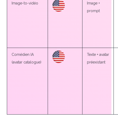
Image-to-vidéo
Image +
prompt
Comédien IA
Texte + avatar
(avatar catalogue)
préexistant