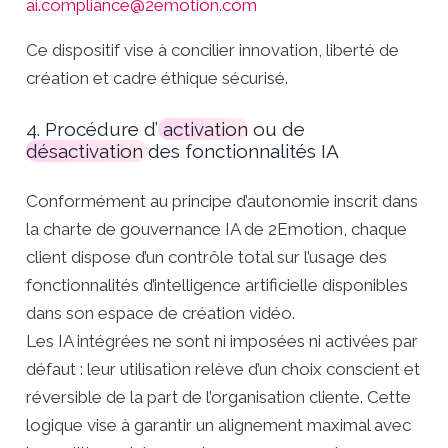
ai.compliance@2emotion.com
Ce dispositif vise à concilier innovation, liberté de
création et cadre éthique sécurisé.
4. Procédure d’
activation
ou de
désactivation
des fonctionnalités IA
Conformément au principe d’autonomie inscrit dans
la charte de gouvernance IA de 2Emotion, chaque
client dispose d’un contrôle total sur l’usage des
fonctionnalités d’intelligence artificielle disponibles
dans son espace de création vidéo.
Les IA intégrées ne sont ni imposées ni activées par
défaut : leur utilisation relève d’un choix conscient et
réversible de la part de l’organisation cliente. Cette
logique vise à garantir un alignement maximal avec