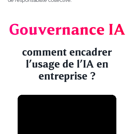
de responsabilité collective.
Gouvernance IA
comment encadrer
l’usage de l’IA en
entreprise ?