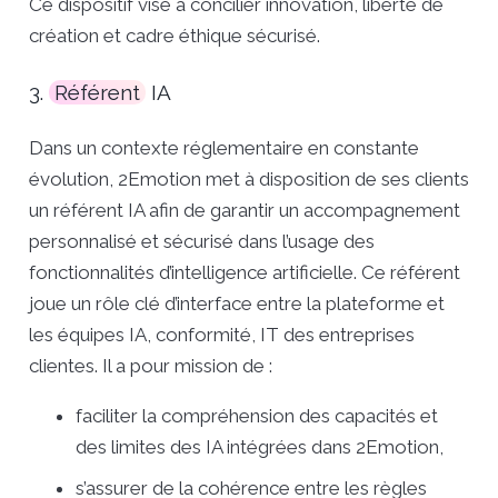
Ce dispositif vise à concilier innovation, liberté de
création et cadre éthique sécurisé.
3.
Référent
IA
Dans un contexte réglementaire en constante
évolution, 2Emotion met à disposition de ses clients
un référent IA afin de
garantir un accompagnement
personnalisé et sécurisé dans l’usage des
fonctionnalités d’intelligence artificielle. Ce référent
joue un rôle clé d’interface entre la plateforme et
les équipes IA, conformité, IT des entreprises
clientes. Il a pour mission de :
faciliter la compréhension des capacités et
des limites des IA intégrées dans 2Emotion,
s’assurer de la cohérence entre les règles