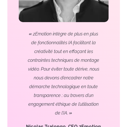
«
2Emotion intègre de plus en plus
de fonctionnalités IA facilitant la
créativité tout en effaçant les
contraintes techniques de montage
vidéo.
Pour éviter toute dérive, nous
nous devons d’encadrer notre
démarche technologique en toute
transparence ; au travers d’un
engagement éthique de l’utilisation
de l’IA.
»
Nicolas Tralongo, CEO 2Emotion