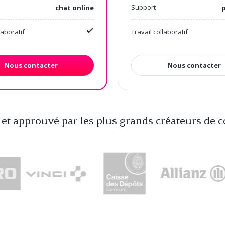
Support
chat online
p
laboratif
Travail collaboratif
Nous contacter
Nous contacter
é et approuvé par les plus grands créateurs de 