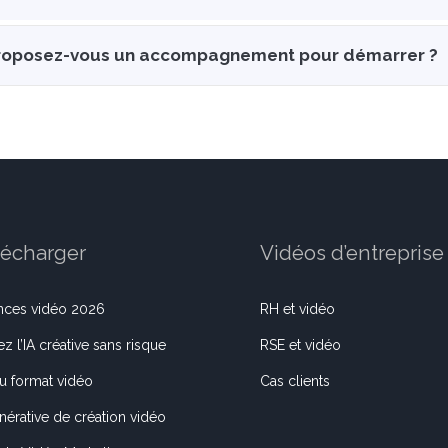
roposez-vous un accompagnement pour démarrer ?
lécharger
Vidéos d’entreprise
nces vidéo 2026
RH et vidéo
z l’IA créative sans risque
RSE et vidéo
du format vidéo
Cas clients
énérative de création vidéo