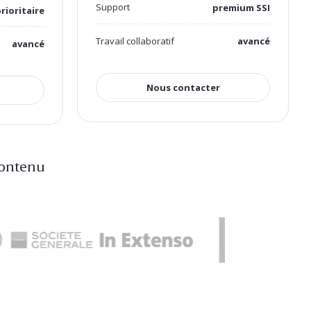
Support
premium SSI
rioritaire
Travail collaboratif
avancé
avancé
Nous contacter
contenu