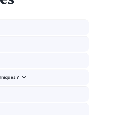
hniques ?