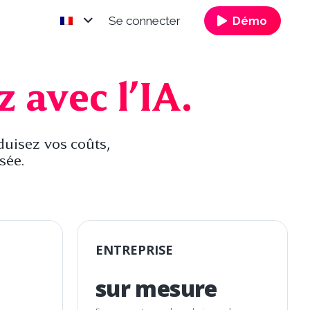
Se connecter
Démo
 avec l’IA.
duisez vos coûts,
sée.
ENTREPRISE
sur mesure