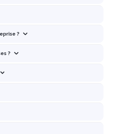
eprise ?
ses ?