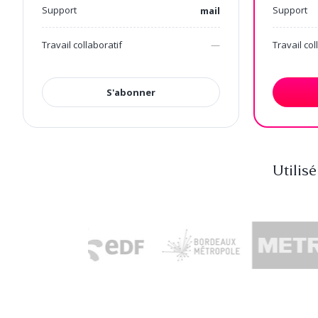
Support
Support
mail
Travail collaboratif
Travail col
—
S'abonner
Utilis