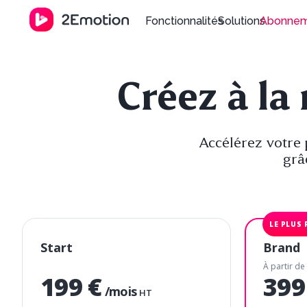
Fonctionnalités
Solutions
Abonne
Créez à la
Accélérez votre 
grâ
Start
Brand
À partir de
199 €
399
/mois
HT