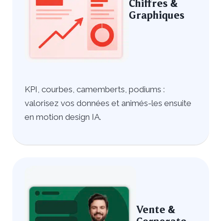
Chiffres &
Graphiques
KPI, courbes, camemberts, podiums :
valorisez vos données et animés-les ensuite
en motion design IA.
Vente &