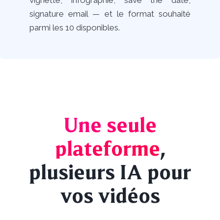
vignette, infographie, save the date,
signature email — et le format souhaité
parmi les 10 disponibles.
Une seule
plateforme
,
plusieurs IA pour
vos vidéos