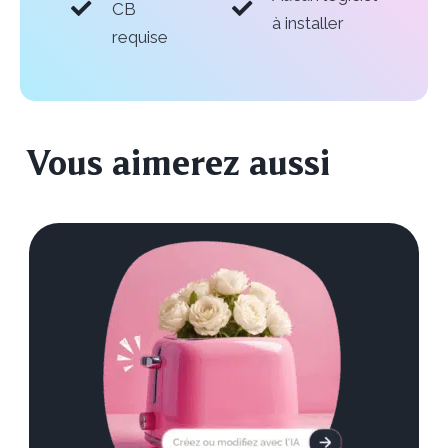
CB
à installer
requise
Vous aimerez aussi