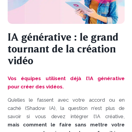
IA générative : le grand
tournant de la création
vidéo
Vos équipes utilisent déjà l’IA générative
pour créer des vidéos.
Qu’elles le fassent
avec votre accord ou en
caché
(Shadow IA), la question n
‘est plus de
savoir
si
vous devez intégrer l’
IA créative,
mais
comment le faire sans mettre votre