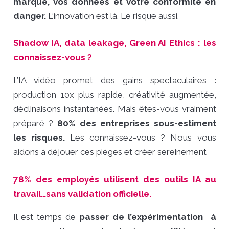
marque, vos données et
votre conformité en
danger.
L
‘innovation est
là. Le risque aussi
.
Shadow IA, data leakage, Green AI Ethics : les
connaissez-vous ?
L’IA vidéo promet des gains spectaculaires :
production 10x plus rapide, créativité augmentée,
déclinaisons instantanées. Mais êtes-vous vraiment
préparé ?
80% des entreprises sous-estiment
les risques.
Les connaissez-vous ? Nous vous
aidons à déjouer ces pièges et créer sereinement
78% des employés utilisent des outils IA au
travail…sans validation officielle.
Il est temps de
passer de l’expérimentation à