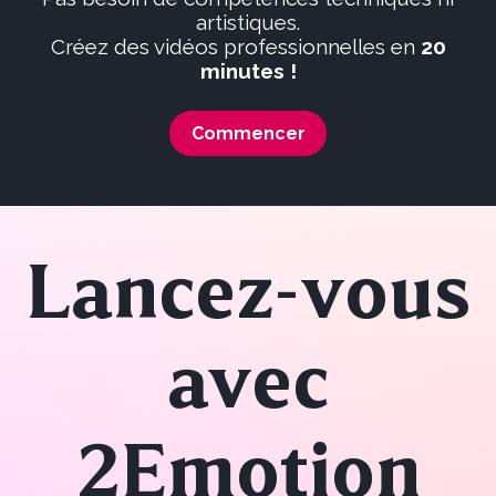
artistiques.
Créez des vidéos professionnelles en
20
minutes !
Commencer
Lancez-vous
avec
2Emotion