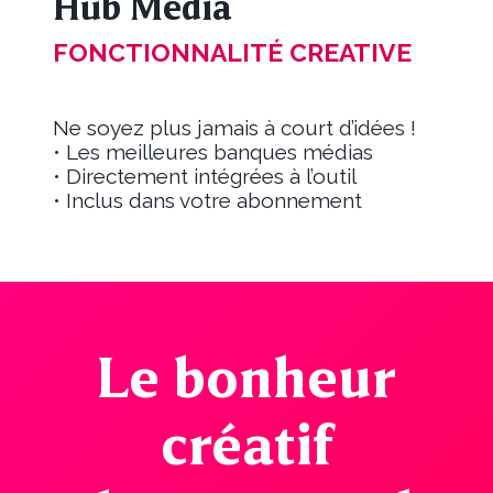
Hub Média
FONCTIONNALITÉ CREATIVE
Ne soyez plus jamais à court d’idées !
• Les meilleures banques médias
• Directement intégrées à l’outil
• Inclus dans votre abonnement
Le bonheur
créatif