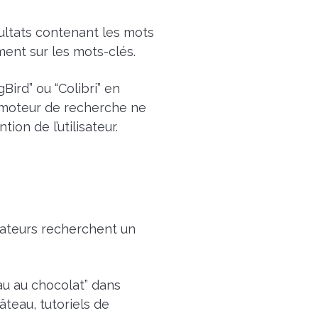
ultats contenant les mots
ment sur les mots-clés.
ird” ou “Colibri” en
e moteur de recherche ne
ion de l’utilisateur.
lisateurs recherchent un
au au chocolat” dans
âteau, tutoriels de