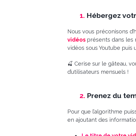
1.
Hébergez votr
Nous vous préconisons d’h
vidéos
présents dans les 
vidéos sous Youtube puis ut
🍒 Cerise sur le gâteau, v
d’utilisateurs mensuels !
2.
Prenez du temp
Pour que l’algorithme puis
en ajoutant des informatio
Le titre de votre vi