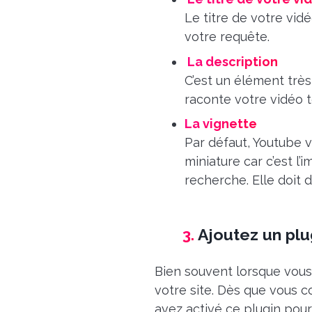
Le titre de votre vidé
votre requête.
La description
C’est un élément trè
raconte votre vidéo t
La vignette
Par défaut, Youtube v
miniature car c’est l
recherche. Elle doit 
3.
Ajoutez un plu
Bien souvent lorsque vous
votre site. Dès que vous c
avez activé ce plugin pou