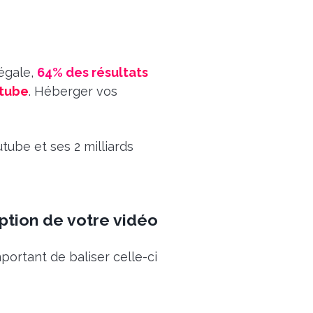
 égale,
64% des résultats
utube
. Héberger vos
tube et ses 2 milliards
iption de votre vidéo
portant de baliser celle-ci