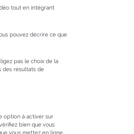
idéo tout en intégrant
Vous pouvez décrire ce que
igez pas le choix de la
 des résultats de
 option à activer sur
vérifiez bien que vous
que vous mettez en ligne.