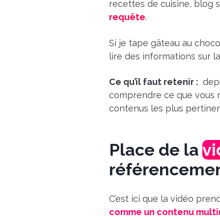
recettes de cuisine, blog 
requête
.
Si je tape gâteau au choco
lire des informations sur la
Ce qu’il faut retenir :
depu
comprendre ce que vous re
contenus les plus pertinen
Place de la
v
référenceme
C’est ici que la vidéo pre
comme un contenu multimé