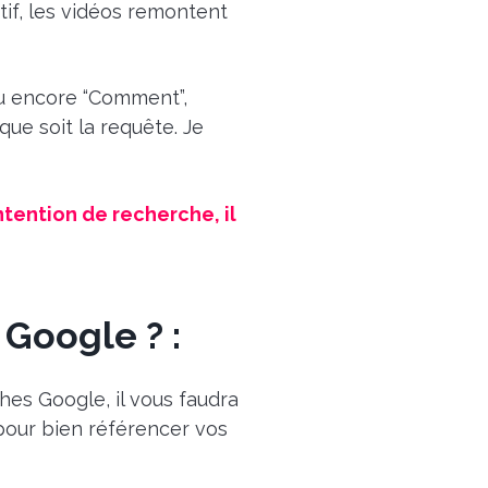
tif, les vidéos remontent
ou encore “Comment”,
e soit la requête. Je
ntention de recherche, il
Google ? :
es Google, il vous faudra
 pour bien référencer vos