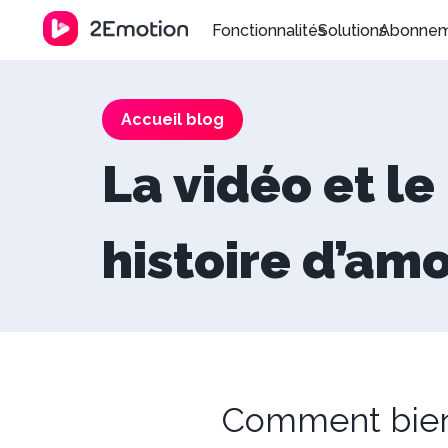
Fonctionnalités
Solutions
Abonne
Accueil blog
La vidéo et l
histoire d’am
Comment bien