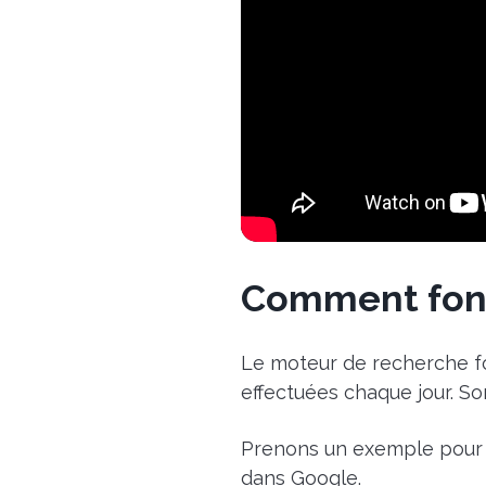
Comment fon
Le moteur de recherche fo
effectuées chaque jour. Son
Prenons un exemple pour 
dans Google.