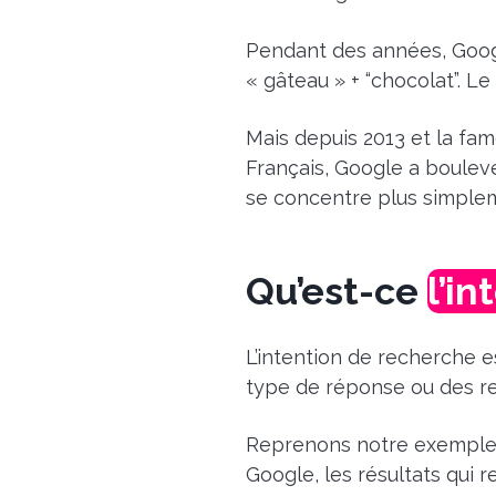
Pendant des années, Googl
« gâteau » + “chocolat”.
Le 
Mais depuis 2013 et la fa
Français, Google a boulev
se concentre plus simplemen
Qu’est-ce
l’i
L’intention de recherche est
type de réponse ou des re
Reprenons notre exemple d
Google, les résultats qui 