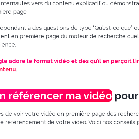
internautes vers du contenu explicatif ou démonstra
ière page.
répondant à des questions de type “Qu’est-ce que” 
nt en première page du moteur de recherche quelqu
rience.
e adore le format vidéo et dès qu’il en perçoit l’i
ontenu
.
n référencer ma vidéo
pour 
s de voir votre vidéo en première page des recherch
de référencement de votre vidéo. Voici nos conseils