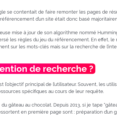
e se contentait de faire remonter les pages de rés
référencement d’un site était donc basé majoritaire
meuse mise à jour de son algorithme nommé HummingB
ersé les règles du jeu du référencement. En effet, l
t sur les mots-clés mais sur la recherche de l’intent
ntention de recherche ?
 l’objectif principal de l’utilisateur. Souvent, les uti
ssources spécifiques au cours de leur requête.
u gâteau au chocolat. Depuis 2013, si je tape “gâte
ressortent en première page sont : préparation d’un g