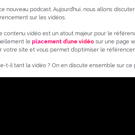
ce nouveau podcast. Aujourd’hui, nous allons discut
rencement sur les vidéos.
le contenu vidéo est un atout majeur pour le référ
tuellement le
placement d’une vidéo
sur une page 
 votre site et vous permet d’optimiser le référencem
-t-il tant la vidéo ? On en discute ensemble sur ce 