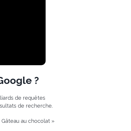
Google ?
liards de requêtes
ésultats de recherche.
«
Gâteau au chocolat »