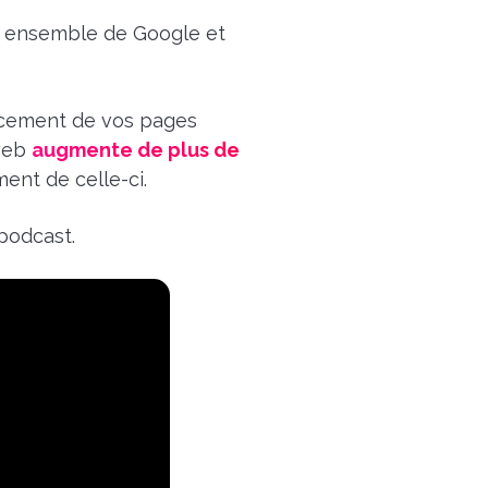
er ensemble de Google et
encement de vos pages
web
augmente de plus de
ent de celle-ci.
podcast.