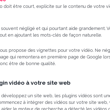
o doit être court, explicite sur le contenu de votre v
s souvent négligé et qui pourtant aide grandement. 
out en ajoutant les mots-clés de façon naturelle.
ous propose des vignettes pour votre vidéo. Ne négl
’image qui remontera en première page de Google lors
donc être de bonne qualité.
gin vidéo à votre site web
 développez un site web, les plugins vidéos sont une
ommencez à intégrer des vidéos sur votre site web, 
r aider le moteur de recherche a détecté les vidéos 