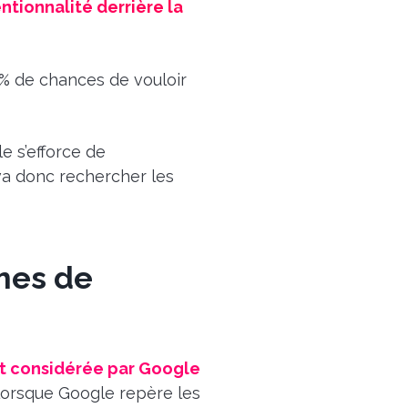
ntionnalité derrière la
 X% de chances de vouloir
e s’efforce de
va donc rechercher les
mes de
st considérée par Google
, lorsque Google repère les