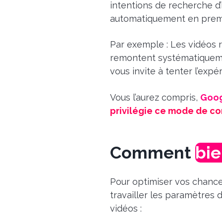
intentions de recherche d’
automatiquement en prem
Par exemple : Les vidéos 
remontent systématiqueme
vous invite à tenter l’expé
Vous l’aurez compris,
Googl
privilégie ce mode de c
Comment
bie
Pour optimiser vos chance
travailler les paramètres 
vidéos :