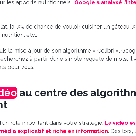
sur les apports nutritionnels…
Google a analysé l’inte
lat, j’ai X% de chance de vouloir cuisiner un gâteau,
 nutrition, etc…
is la mise à jour de son algorithme « Colibri », Googl
cherchez à partir d’une simple requête de mots. Il 
ts pour vous.
idéo
au centre des algorith
nt
nd un rôle important dans votre stratégie.
La vidéo e
dia explicatif et riche en information
. Dès lors