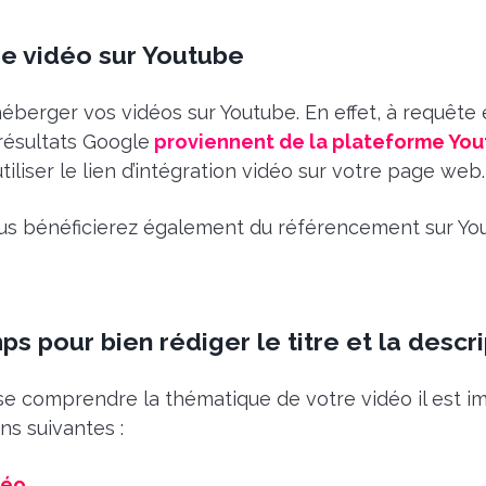
e vidéo sur Youtube
éberger vos vidéos sur Youtube. En effet, à requête
résultats Google
proviennent de la plateforme Yo
iliser le lien d’intégration vidéo sur votre page web.
ous bénéficierez également du référencement sur You
s pour bien rédiger le titre et la descr
se comprendre la thématique de votre vidéo il est im
ns suivantes :
déo