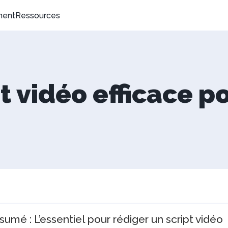
ment
Ressources
t vidéo efficace p
sumé : L’essentiel pour rédiger un script vidéo