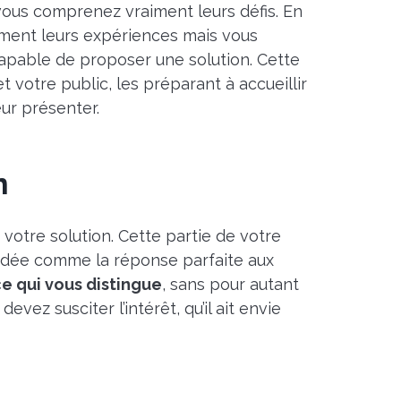
vous comprenez vraiment leurs défis. En
ement leurs expériences mais vous
capable de proposer une solution. Cette
 votre public, les préparant à accueillir
eur présenter.
n
votre solution. Cette partie de votre
u idée comme la réponse parfaite aux
e qui vous distingue
, sans pour autant
vez susciter l’intérêt, qu’il ait envie