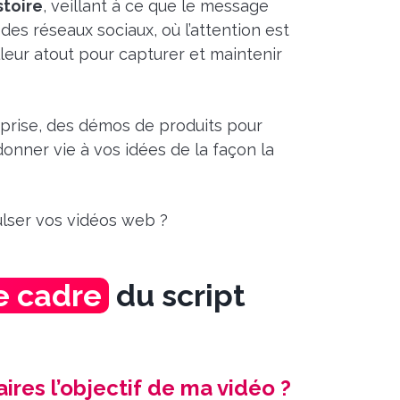
stoire
, veillant à ce que le message
es réseaux sociaux, où l’attention est
leur atout pour capturer et maintenir
reprise, des démos de produits pour
donner vie à vos idées de la façon la
ulser vos vidéos web ?
le cadre
du script
ires l’objectif de ma vidéo ?