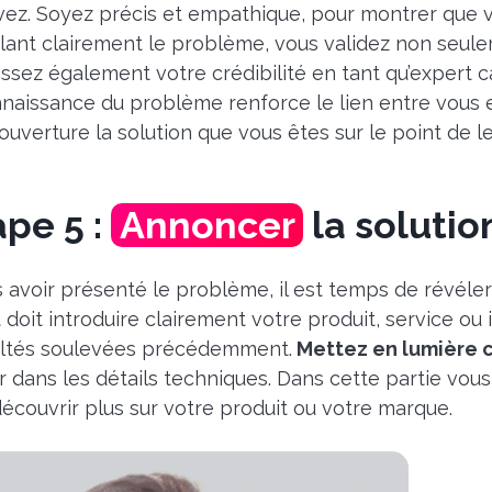
vez. Soyez précis et empathique, pour montrer que 
ulant clairement le problème, vous validez non seul
issez également votre crédibilité en tant qu’expert 
naissance du problème renforce le lien entre vous et
ouverture la solution que vous êtes sur le point de l
ape 5 :
Annoncer
la solutio
 avoir présenté le problème, il est temps de révéler 
t doit introduire clairement votre produit, service o
cultés soulevées précédemment.
Mettez en lumière c
r dans les détails techniques. Dans cette partie vous de
découvrir plus sur votre produit ou votre marque.