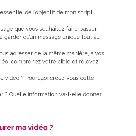
essentiel de l’objectif de mon script
sage que vous souhaitez faire passer
ne garder qu’un message unique tout au
s vous adresser de la même manière, à vos
déo, comprenez votre cible et relevez
re vidéo ? Pourquoi créez-vous cette
er ? Quelle information va-t-elle donner
turer ma vidéo ?