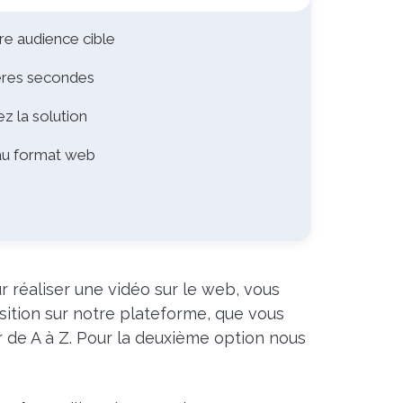
tre audience cible
ières secondes
z la solution
 au format web
 réaliser une vidéo sur le web, vous
position sur notre plateforme, que vous
 de A à Z. Pour la deuxième option nous