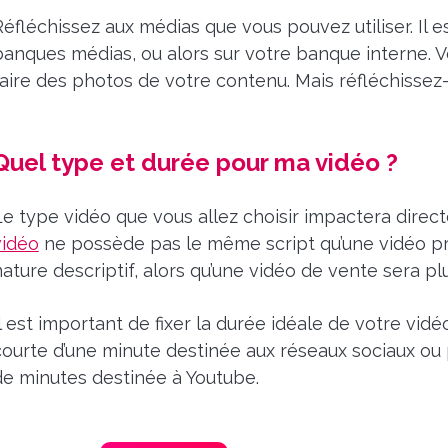
Réfléchissez aux médias que vous pouvez utiliser. Il es
banques médias, ou alors sur votre banque interne. V
faire des photos de votre contenu. Mais réfléchissez-
Quel type et durée pour ma vidéo ?
Le type vidéo que vous allez choisir impactera direc
vidéo
ne possède pas le même script qu’une vidéo pro
nature descriptif, alors qu’une vidéo de vente sera pl
l est important de fixer la durée idéale de votre vidéo
courte d’une minute destinée aux réseaux sociaux ou
de minutes destinée à Youtube.