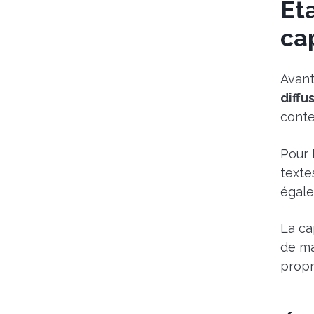
Ét
ca
Avant
diffu
conte
Pour 
texte
égal
La ca
de ma
propr