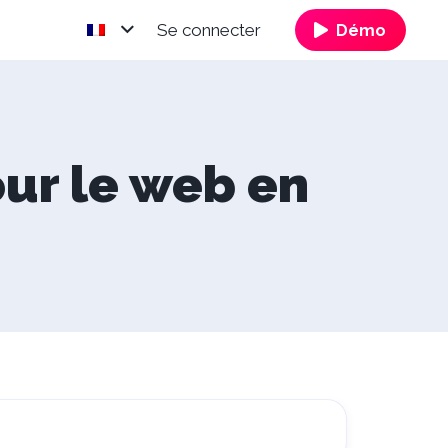
Se connecter
Démo
our le web en