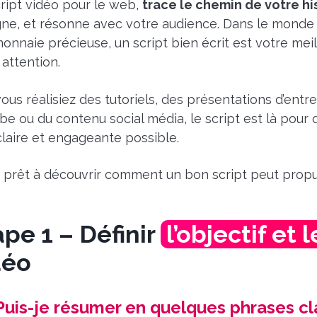
ript vidéo pour le web,
trace le chemin de votre hi
gne, et résonne avec votre audience. Dans le monde d
onnaie précieuse, un script bien écrit est votre meil
 attention.
ous réalisiez des tutoriels, des présentations d’ent
be ou du contenu social média, le script est là pour 
claire et engageante possible.
, prêt à découvrir comment un bon script peut prop
ape 1 – Définir
l’objectif et 
déo
Puis-je résumer en quelques phrases cla