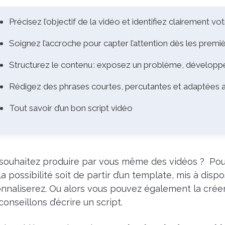
Précisez l’objectif de la vidéo et identifiez clairement vo
Soignez l’accroche pour capter l’attention dès les prem
Structurez le contenu : exposez un problème, développe
Rédigez des phrases courtes, percutantes et adaptées
Tout savoir d’un bon script vidéo
souhaitez produire par vous même des vidéos ? Pour
la possibilité soit de partir d’un template, mis à dis
nnaliserez. Ou alors vous pouvez également la créer
conseillons d’écrire un script.