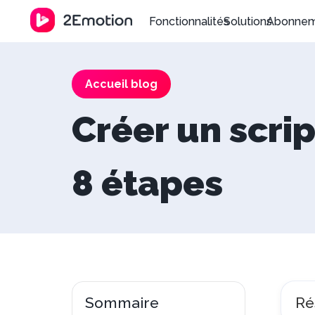
Fonctionnalités
Solutions
Abonne
Accueil blog
Créer un scrip
8 étapes
Sommaire
Ré