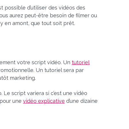
t possible d’utiliser des vidéos des
ous aurez peut-être besoin de filmer ou
y en amont, que tout soit prêt.
tement votre script vidéo. Un
tutoriel
motionnelle. Un tutoriel sera par
utôt marketing.
. Le script variera si c’est une vidéo
 pour une
vidéo explicative
d’une dizaine