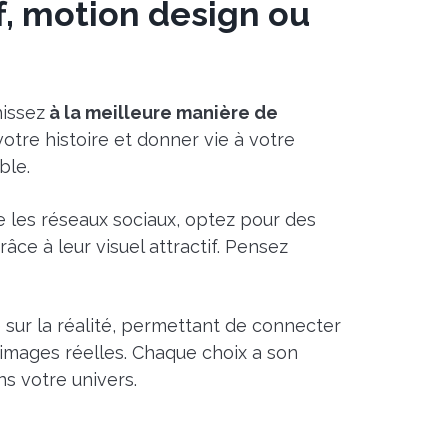
f, motion design ou
hissez
à la meilleure manière de
otre histoire et donner vie à votre
ble.
 les réseaux sociaux, optez pour des
âce à leur visuel attractif. Pensez
e sur la réalité, permettant de connecter
images réelles. Chaque choix a son
s votre univers.