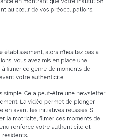
iance en montrant que votre institution
 sont au cœur de vos préoccupations.
 établissement, alors n’hésitez pas à
ions. Vous avez mis en place une
pas à filmer ce genre de moments de
avant votre authenticité.
us simple. Cela peut-être une newsletter
èrement.
La vidéo permet de plonger
en avant les initiatives réussies. Si
ser la motricité, filmer ces moments de
enu renforce votre authenticité et
résidents.