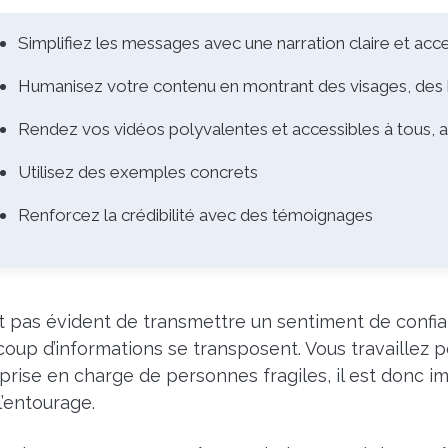
Simplifiez les messages avec une narration claire et acc
Humanisez votre contenu en montrant des visages, des h
Rendez vos vidéos polyvalentes et accessibles à tous, 
Utilisez des exemples concrets
Renforcez la crédibilité avec des témoignages
est pas évident de transmettre un sentiment de confia
oup d’informations se transposent.
Vous travaillez 
 prise en charge de personnes fragiles, il est donc i
l’entourage.