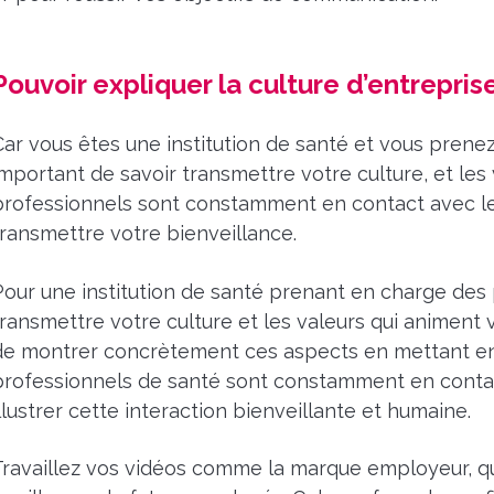
Pouvoir expliquer la culture d’entrepris
Car vous êtes une institution de santé et vous prenez
important de savoir transmettre votre culture, et les
professionnels sont constamment en contact avec les 
transmettre votre bienveillance.
Pour une institution de santé prenant en charge des p
transmettre votre culture et les valeurs qui animent
de montrer concrètement ces aspects en mettant en 
professionnels de santé sont constamment en contact
llustrer cette interaction bienveillante et humaine.
Travaillez vos vidéos comme la marque employeur, que