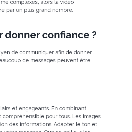
ême complexes, alors la vidéo
re par un plus grand nombre.
 donner confiance ?
moyen de communiquer afin de donner
rd beaucoup de messages peuvent être
lairs et engageants. En combinant
nt compréhensible pour tous. Les images
tion des informations. Adapter le ton et