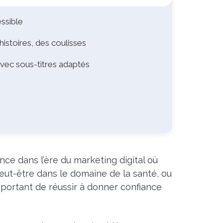
essible
istoires, des coulisses
avec sous-titres adaptés
nce dans l’ère du marketing digital où
peut-être dans le domaine de la santé, ou
mportant de réussir à donner confiance