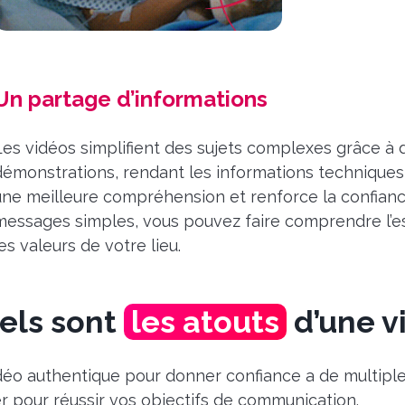
Un partage d’informations
Les vidéos simplifient des sujets complexes grâce à
démonstrations, rendant les informations techniques
une meilleure compréhension et renforce la confiance
messages simples, vous pouvez faire comprendre l’es
es valeurs de votre lieu.
els sont
les atouts
d’une v
déo authentique pour donner confiance a de multiple
ser pour réussir vos objectifs de communication.