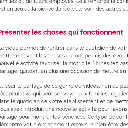
familles ou de futurs employés. Cela renforce la conf
est un lieu où la bienveillance et le soin des autres
Présenter les choses qui fonctionnent
La vidéo permet de rentrer dans le quotidien de votre
mettre en avant les choses qui ont permis des évolut
nouvelle activité favoriser la motricité ? N’hésitez 
partage, qui sont en plus une occasion de mettre en 
Et pour le partage de ce genre de vidéos, rien de pl
récapitulative qui peut s’envoyer aux familles réguli
dans le quotidien de votre établissement et de mettre 
vous avez introduit une nouvelle activité pour favori
partage pour montrer les bénéfices. Ce type de cont
démontre votre engagement envers le bien-être des 