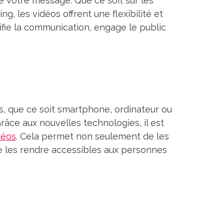
de votre message. Que ce soit sur les
, les vidéos offrent une flexibilité et
fie la communication, engage le public
s, que ce soit smartphone, ordinateur ou
râce aux nouvelles technologies, il est
déos
. Cela permet non seulement de les
e les rendre accessibles aux personnes