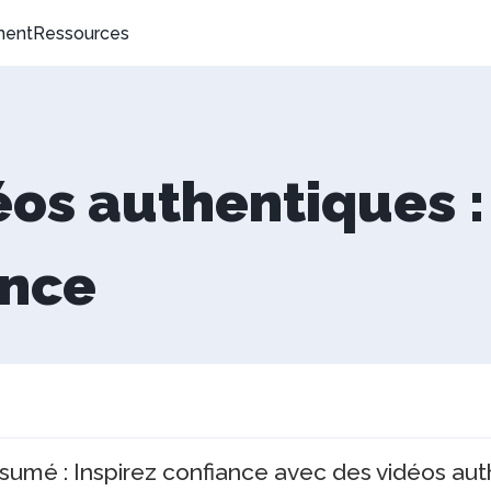
ment
Ressources
éos authentiques :
ance
sumé : Inspirez confiance avec des vidéos au