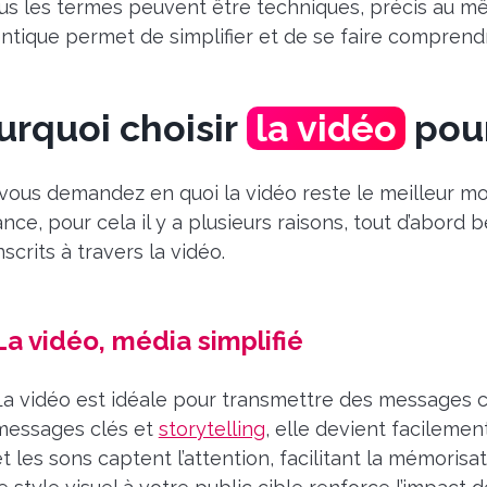
us les termes peuvent être techniques, précis au m
ntique permet de simplifier et de se faire comprend
urquoi choisir
la vidéo
pour
vous demandez en quoi la vidéo reste le meilleur 
ance, pour cela il y a plusieurs raisons, tout d’abo
nscrits à travers la vidéo.
La vidéo, média simplifié
La vidéo est idéale pour transmettre des messages c
messages clés et
storytelling
, elle devient facileme
et les sons captent l’attention, facilitant la mémorisa