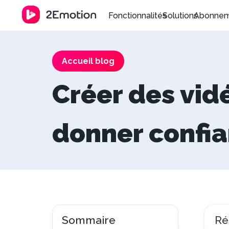
Fonctionnalités
Solutions
Abonne
Accueil blog
Créer des vid
donner confi
Sommaire
Ré