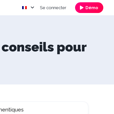
Se connecter
Démo
 conseils pour
thentiques