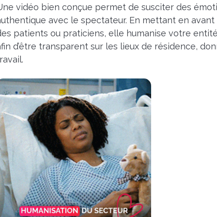
Une vidéo bien conçue permet de susciter des émoti
authentique avec le spectateur. En mettant en avant 
des patients ou praticiens, elle humanise votre entit
afin d’être transparent sur les lieux de résidence, d
ravail.