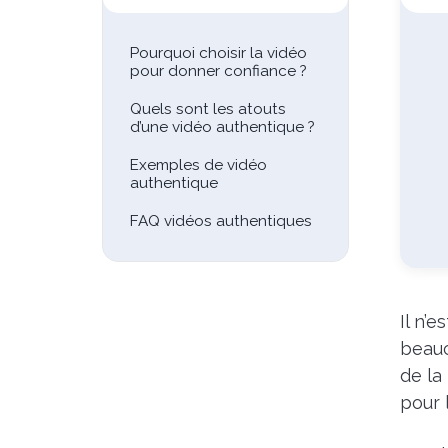
Pourquoi choisir la vidéo
pour donner confiance ?
Quels sont les atouts
d’une vidéo authentique ?
Exemples de vidéo
authentique
FAQ vidéos authentiques
Il n’
beauc
de la
pour 