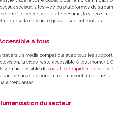
le style visuel à votre public cible renforce l’impact 
réseaux sociaux, sites web ou plateformes de streaming
une portée incomparables. En résumé, la vidéo simpli
et renforce la confiance grâce à son authenticité.
Accessible à tous
À travers un média compatible avec tous les support
télévision, la vidéo reste accessible à tout moment. G
désormais possible de
sous-titrer rapidement vos vi
regarder sans son, donc à tout moment, mais aussi d
malentendantes
Humanisation du secteur