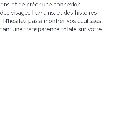
ons et de créer une connexion
des visages humains, et des histoires
é. N’hésitez pas à montrer vos coulisses
onnant une transparence totale sur votre