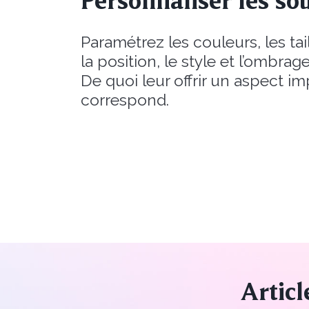
Personnaliser les sou
Paramétrez les couleurs, les tail
la position, le style et l’ombrag
De quoi leur offrir un aspect i
correspond.
Articl