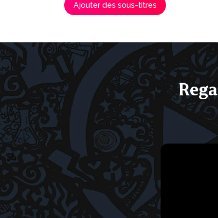
Ajouter des sous-titres
Rega