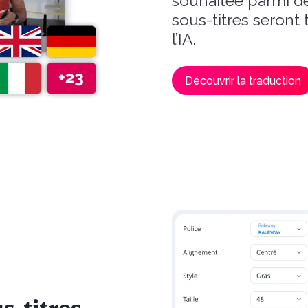
souhaitée parmi de
sous-titres seront
l’IA.
Découvrir la traduction