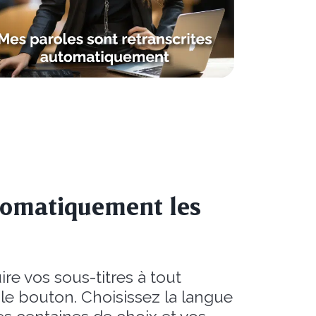
tomatiquement les
re vos sous-titres à tout
e bouton. Choisissez la langue