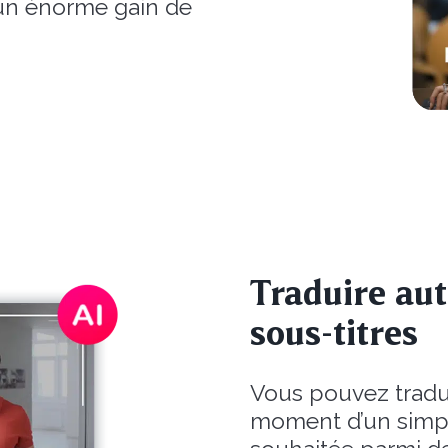
t un énorme gain de
Traduire au
sous-titres
Vous pouvez tradui
moment d’un simpl