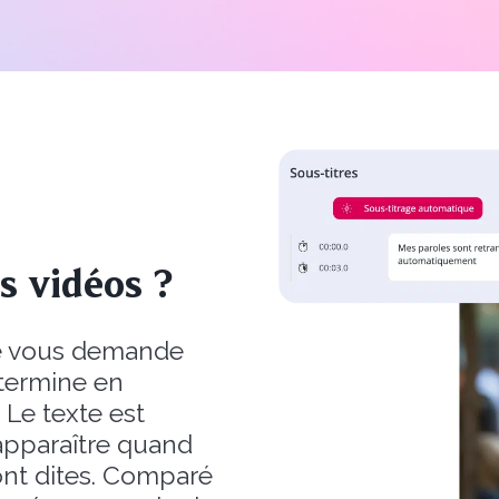
 vidéos ?
ne vous demande
 termine en
Le texte est
apparaître quand
ont dites. Comparé