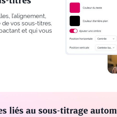
s-titres
les, l’alignement,
e de vos sous-titres.
mpactant et qui vous
es liés au sous-titrage auto