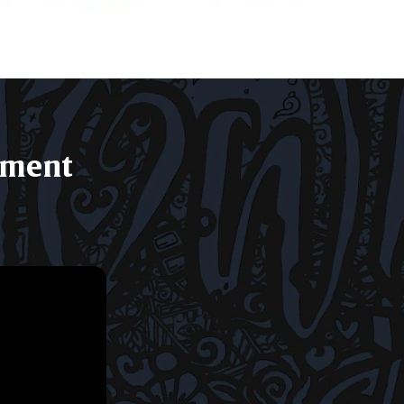
ement