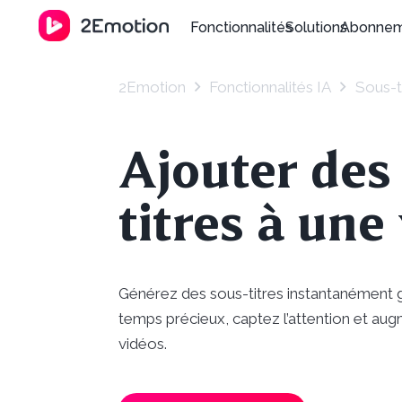
Fonctionnalités
Solutions
Abonne
2Emotion
Fonctionnalités IA
Sous-t
Ajouter des
titres à une
Générez des sous-titres instantanément g
temps précieux, captez l’attention et au
vidéos.