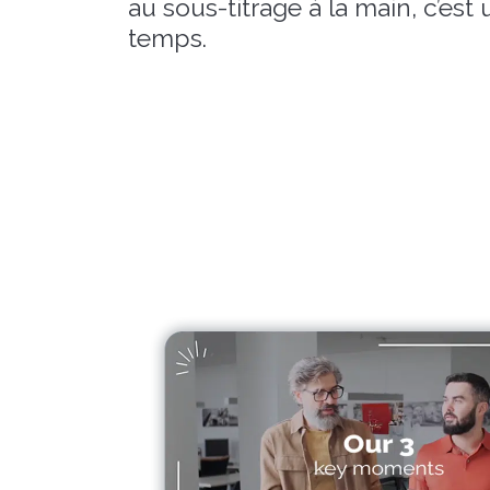
au sous-titrage à la main, c’es
temps.