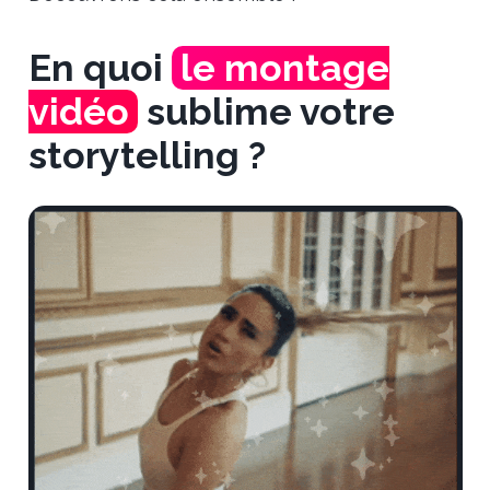
En quoi
le montage
vidéo
sublime votre
storytelling ?