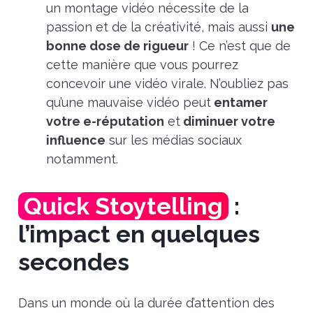
un montage vidéo nécessite de la
passion et de la créativité, mais aussi
une
bonne dose de rigueur
! Ce n’est que de
cette manière que vous pourrez
concevoir une vidéo virale. N’oubliez pas
qu’une mauvaise vidéo peut
entamer
votre e-réputation
et
diminuer votre
influence
sur les médias sociaux
notamment.
Quick Stoytelling
:
l’impact en quelques
secondes
Dans un monde où la durée d’attention des