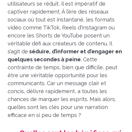
utilisateurs se réduit, il est impératif de
captiver rapidement. À l’ère des réseaux
sociaux où tout est instantané, les formats
vidéo comme TikTok, Reels d’Instagram ou
encore les Shorts de YouTube posent un
véritable défi aux créateurs de contenu. Il
s’agit de
séduire, d’informer et d’engager en
quelques secondes à peine
. Cette
contrainte de temps, bien que difficile, peut
être une véritable opportunité pour les
communicants. Car un message clair et
concis, délivré rapidement, a toutes les
chances de marquer les esprits. Mais alors,
quelles sont les clés pour une narration
efficace en si peu de temps ?