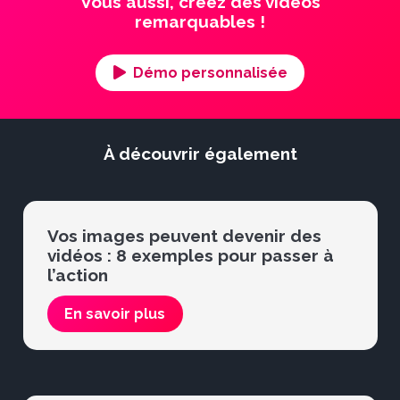
Vous aussi, créez des vidéos
remarquables !
Démo personnalisée
À découvrir également
Vos images peuvent devenir des
vidéos : 8 exemples pour passer à
l’action
En savoir plus