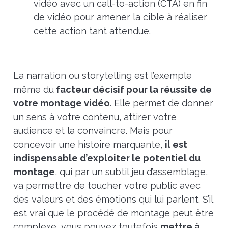
vidéo avec un call-to-action (CTA) en fin
de vidéo pour amener la cible à réaliser
cette action tant attendue.
La narration ou storytelling est l’exemple
même du
facteur décisif pour la réussite de
votre montage vidéo
. Elle permet de donner
un sens à votre contenu, attirer votre
audience et la convaincre. Mais
pour
concevoir une histoire marquante,
il est
indispensable d’exploiter le potentiel du
montage
, qui par un subtil jeu d’assemblage,
va permettre de toucher votre public avec
des valeurs et des émotions qui lui parlent. S’il
est vrai que le procédé de montage peut être
complexe, vous pouvez toutefois
mettre à