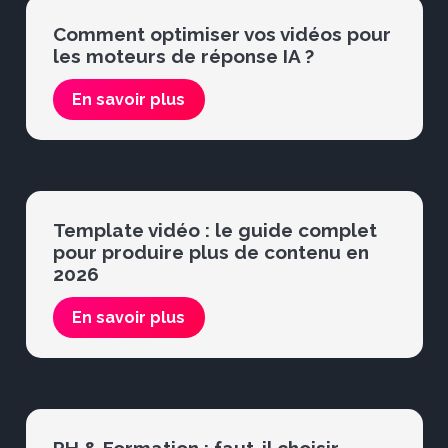
Comment optimiser vos vidéos pour
les moteurs de réponse IA ?
En savoir plus
Template vidéo : le guide complet
pour produire plus de contenu en
2026
En savoir plus
RH & Formation : faut-il choisir