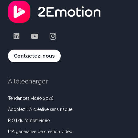
Contactez-nous
À télécharger
Tendances vidéo 2026
Adoptez l’IA créative sans risque
R.O.I du format vidéo
L’IA générative de création vidéo