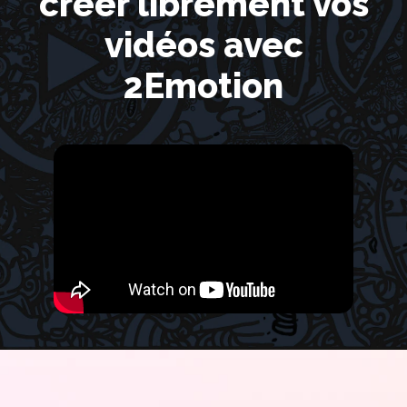
créer librement vos
vidéos avec
2Emotion