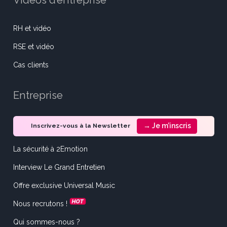
Vidéos d’entreprise
RH et vidéo
RSE et vidéo
Cas clients
Entreprise
→ Je m’inscris
Inscrivez-vous à la Newsletter
La sécurité à 2Emotion
Interview Le Grand Entretien
Offre exclusive Universal Music
Nous recrutons !
Qui sommes-nous ?