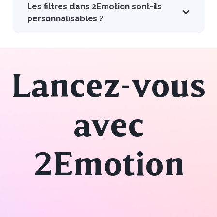
Les filtres dans 2Emotion sont-ils
personnalisables ?
Lancez-vous
avec
2Emotion