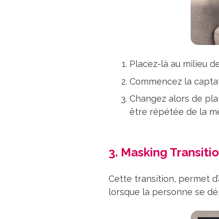
Placez-là au milieu 
Commencez la captati
Changez alors de pla
être répétée de la m
3. Masking Transiti
Cette transition, permet d’
lorsque la personne se dép