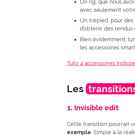
Un rig, que nous avons
avec seulement votre 
Un trépied, pour des 
d’obtenir des rendus e
Bien évidemment, lum
les accessoires smar
Tuto 4 accessoires indisp
Les
transition
1. Invisible edit
Cette transition pourrait 
exemple
. Simple à la réa