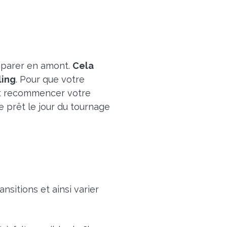
réparer en amont.
Cela
ling
. Pour que votre
 et recommencer votre
re prêt le jour du tournage
nsitions et ainsi varier