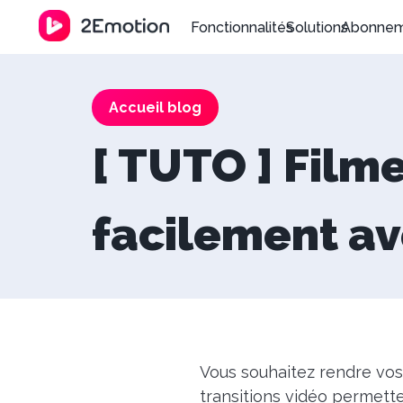
Fonctionnalités
Solutions
Abonne
Accueil blog
[ TUTO ] Filme
facilement av
Vous souhaitez rendre vos
transitions vidéo
permette