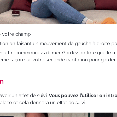
de votre champ
on en faisant un mouvement de gauche à droite pour 
n, et recommencez à filmer. Gardez en tête que le 
ême façon sur votre seconde captation pour garder c
on
avoir un effet de suivi.
Vous pouvez l’utiliser en int
lace et cela donnera un effet de suivi.