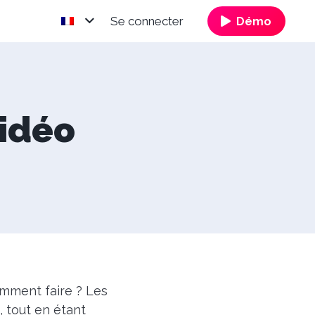
Se connecter
Démo
vidéo
omment faire ? Les
 tout en étant