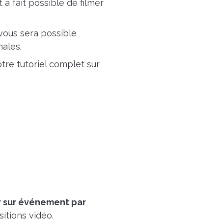
 à fait possible de filmer
 vous sera possible
nales.
tre tutoriel complet sur
r sur événement par
sitions vidéo.