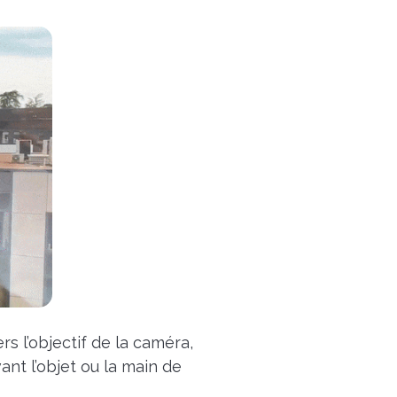
rs l’objectif de la caméra,
nt l’objet ou la main de