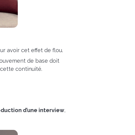
avoir cet effet de flou.
mouvement de base doit
ette continuité.
roduction d’une interview
,