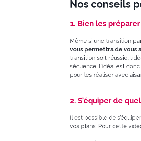
Nos conseils p
1. Bien les préparer
Même si une transition par
vous permettra de vous a
transition soit réussie, 
séquence. L’idéal est donc 
pour les réaliser avec aisa
2. S’équiper de que
Il est possible de s’équipe
vos plans. Pour cette vidéo