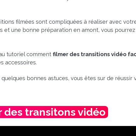
sitions filmées sont compliquées à réaliser avec vot
ls et une bonne préparation en amont, vous pourrez 
au tutoriel comment
filmer des transitions vidéo f
s accessoires.
quelques bonnes astuces, vous êtes sur de réussir v
r des transitons vidéo