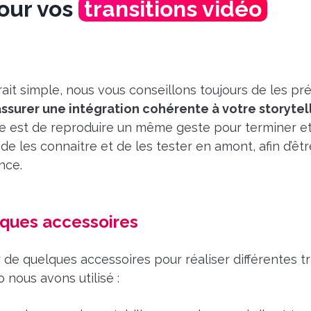
our vos
transitions vidéo
ait simple, nous vous conseillons toujours de les p
ssurer une intégration cohérente à votre storytel
l’idée est de reproduire un même geste pour terminer
de les connaitre et de les tester en amont, afin d’êt
nce.
lques accessoires
r de quelques accessoires pour réaliser différentes tra
 nous avons utilisé :