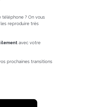
re téléphone ? On vous
les reproduire très
acilement
avec votre
os prochaines transitions