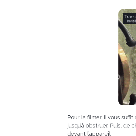
Pour la filmer, i
l vous suffi
jusqu’à obstruer.
Puis, de 
devant l’appareil.