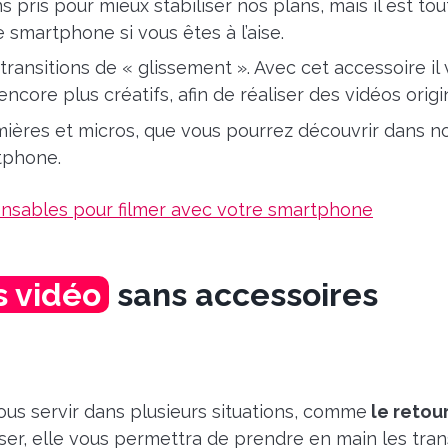
 pris pour mieux stabiliser nos plans, mais il est tout
smartphone si vous êtes à l’aise.
transitions de « glissement ». Avec cet accessoire il
ncore plus créatifs, afin de réaliser des vidéos origi
ières et micros, que vous pourrez découvrir dans no
tphone.
ensables pour filmer avec votre smartphone
s vidéo
sans accessoires
vous servir dans plusieurs situations, comme
le retou
liser, elle vous permettra de prendre en main les tran