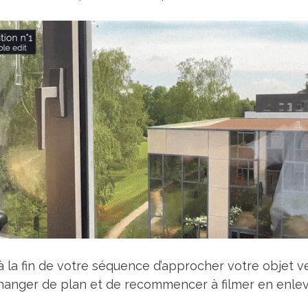
t à la fin de votre séquence d’approcher votre objet ve
changer de plan et de recommencer à filmer en enleva