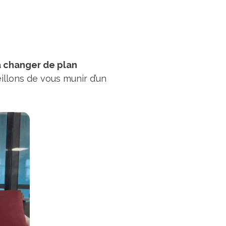
 à changer de plan
illons de vous munir d’un