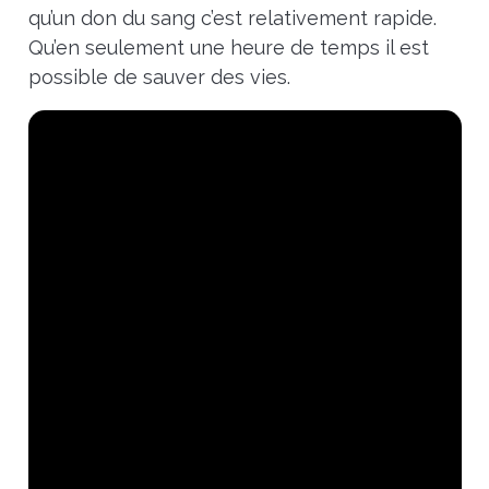
qu’un don du sang c’est relativement rapide.
Qu’en seulement une heure de temps il est
possible de sauver des vies.