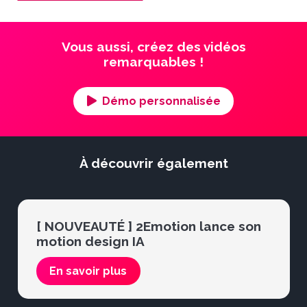
Vous aussi, créez des vidéos
remarquables !
Démo personnalisée
À découvrir également
[ NOUVEAUTÉ ] 2Emotion lance son
motion design IA
En savoir plus