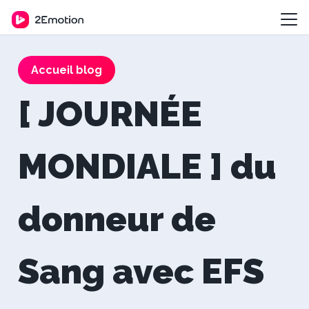
Accueil blog
[ JOURNÉE
MONDIALE ] du
donneur de
Sang avec EFS