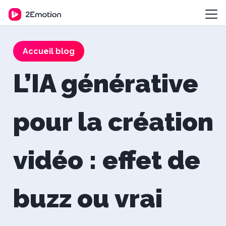
Accueil blog
L’IA générative
pour la création
vidéo : effet de
buzz ou vrai