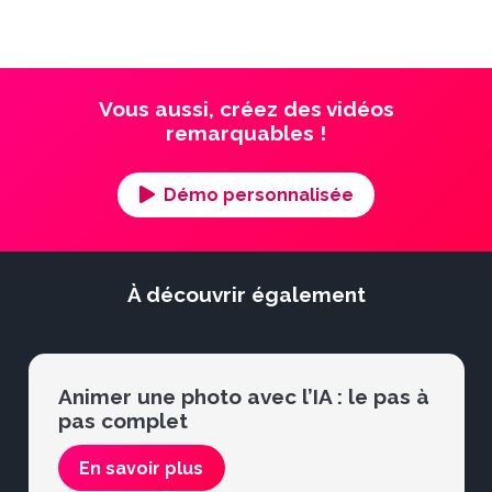
Vous aussi, créez des vidéos
remarquables !
Démo personnalisée
À découvrir également
Animer une photo avec l’IA : le pas à
pas complet
En savoir plus