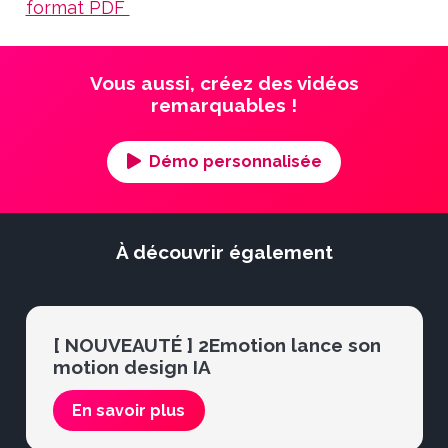
format PDF
Vous aussi, créez des vidéos
remarquables !
Démo personnalisée
À découvrir également
[ NOUVEAUTÉ ] 2Emotion lance son
motion design IA
En savoir plus