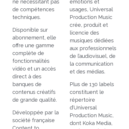
ne nécessitant pas
émotions et
de compétences
usages, Universal
techniques.
Production Music
crée, produit et
Disponible sur
licencie des
abonnement, elle
musiques dédiées
offre une gamme
aux professionnels
complète de
de l’audiovisuel, de
fonctionnalités
la communication
vidéo et un accès
et des médias.
direct à des
banques de
Plus de 130 labels
contenus créatifs
constituent le
de grande qualité.
répertoire
d’Universal
Développée par la
Production Music,
société française
dont Koka Media,
Content to