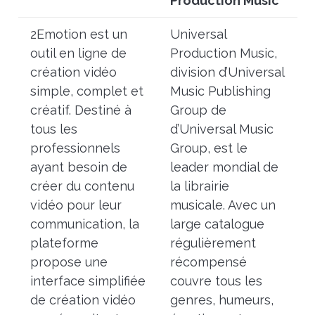
Production Music
2Emotion est un
Universal
outil en ligne de
Production Music,
création vidéo
division d’Universal
simple, complet et
Music Publishing
créatif. Destiné à
Group de
tous les
d’Universal Music
professionnels
Group, est le
ayant besoin de
leader mondial de
créer du contenu
la librairie
vidéo pour leur
musicale. Avec un
communication, la
large catalogue
plateforme
régulièrement
propose une
récompensé
interface simplifiée
couvre tous les
de création vidéo
genres, humeurs,