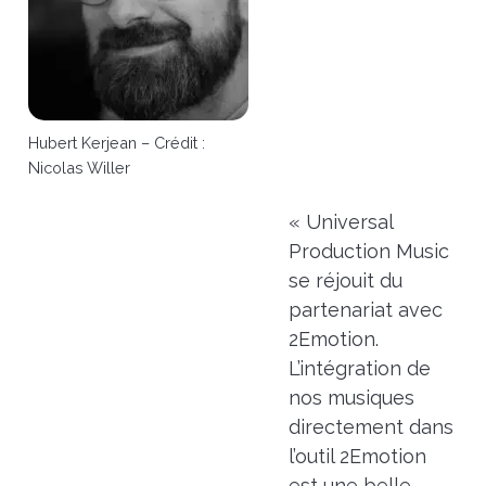
Hubert Kerjean – Crédit :
Nicolas Willer
« Universal
Production Music
se réjouit du
partenariat avec
2Emotion.
L’intégration de
nos musiques
directement dans
l’outil 2Emotion
est une belle