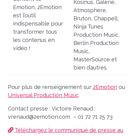
Kosinus, Galerie,
Emotion, 2Emotion
Atmosphere,
est l’outil
Bruton, Chappell,
indispensable pour
Ninja Tunes
transformer tous
Production Music,
les contenus en
Berlin Production
vidéo !
Music,
MasterSource et
bien d’autres.
Pour plus de renseignement sur
2Emotion
ou
Universal Production Music
Contact presse : Victoire Renaud :
vrenaud@2emotion.com
– 01 72 71 25 73
Téléchargez le communiqué de presse au