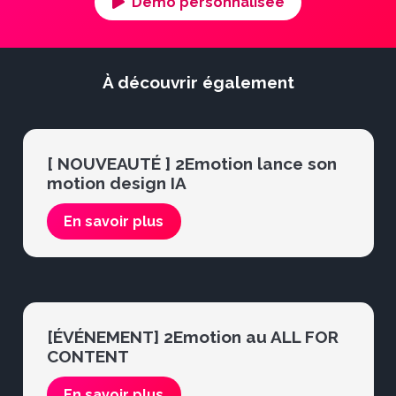
Démo personnalisée
À découvrir également
[ NOUVEAUTÉ ] 2Emotion lance son
motion design IA
En savoir plus
[ÉVÉNEMENT] 2Emotion au ALL FOR
CONTENT
En savoir plus