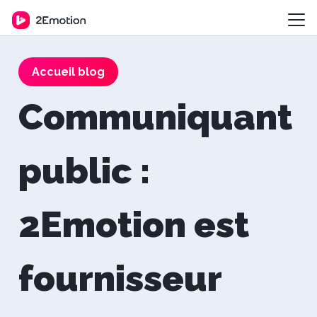
Accueil blog
Communiquant
public :
2Emotion est
fournisseur