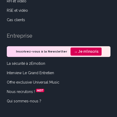
RH et vidéo
RSE et vidéo
Cas clients
Entreprise
→ Je m’inscris
Inscrivez-vous à la Newsletter
La sécurité à 2Emotion
Interview Le Grand Entretien
Offre exclusive Universal Music
Nous recrutons !
Qui sommes-nous ?