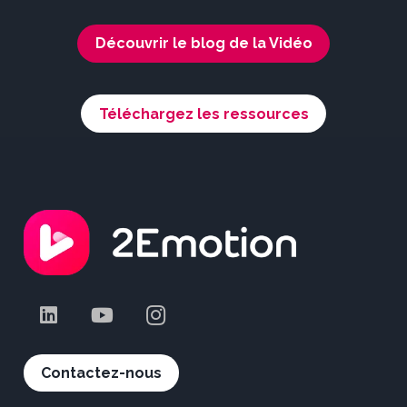
Découvrir le blog de la Vidéo
Téléchargez les ressources
Contactez-nous